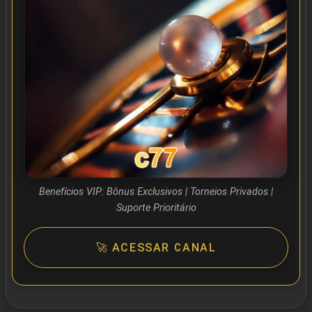
Benefícios VIP: Bônus Exclusivos | Torneios Privados |
Suporte Prioritário
🚀 ACESSAR CANAL